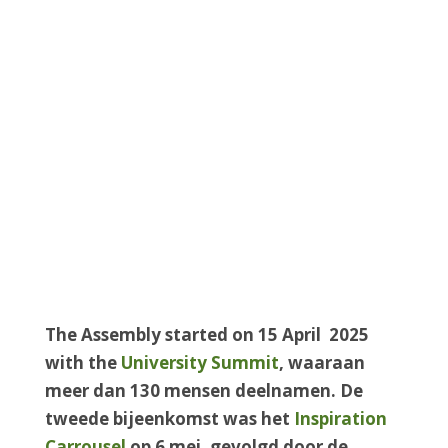
The Assembly started on 15 April 2025
with the
University Summit
, waaraan
meer dan 130 mensen deelnamen. De
tweede bijeenkomst was het
Inspiration
Carrousel
op 6 mei, gevolgd door de