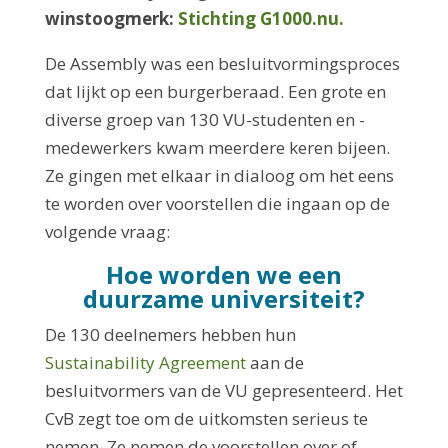
winstoogmerk:
Stichting G1000.nu.
De Assembly was een besluitvormingsproces
dat lijkt op een burgerberaad. Een grote en
diverse groep van 130 VU-studenten en -
medewerkers kwam meerdere keren bijeen.
Ze gingen met elkaar in dialoog om het eens
te worden over voorstellen die ingaan op de
volgende vraag:
Hoe worden we een
duurzame universiteit?
De 130 deelnemers hebben hun
Sustainability Agreement
aan de
besluitvormers van de VU gepresenteerd. Het
CvB zegt toe om de uitkomsten serieus te
nemen. Ze nemen de voorstellen over of